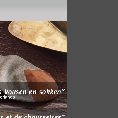
derlands